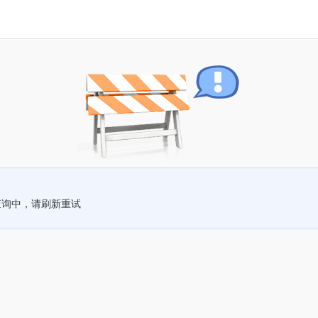
查询中，请刷新重试