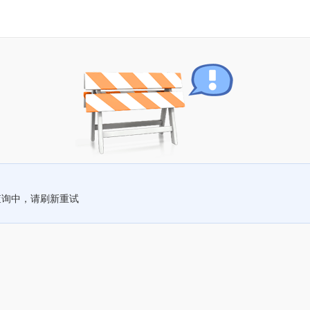
查询中，请刷新重试